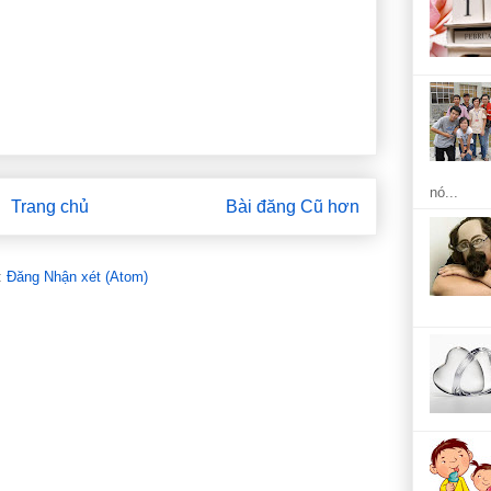
nó...
Trang chủ
Bài đăng Cũ hơn
:
Đăng Nhận xét (Atom)