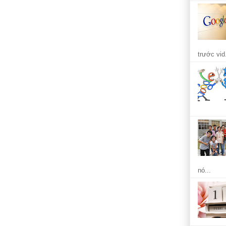
trước vid.
nó...