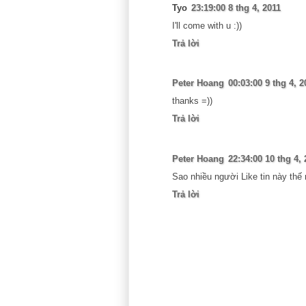
Tyo
23:19:00 8 thg 4, 2011
I'll come with u :))
Trả lời
Peter Hoang
00:03:00 9 thg 4, 2
thanks =))
Trả lời
Peter Hoang
22:34:00 10 thg 4, 
Sao nhiều người Like tin này thế 
Trả lời