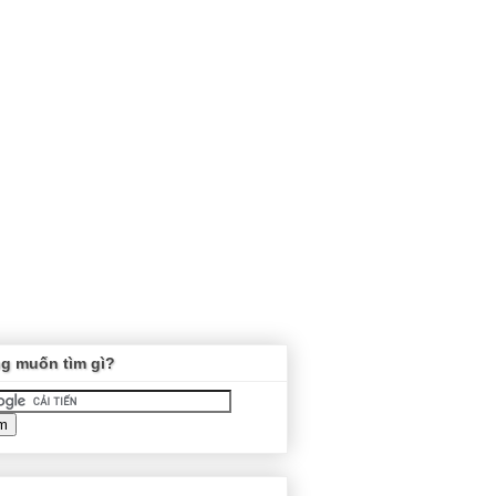
g muốn tìm gì?