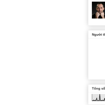
Người t
Tổng số