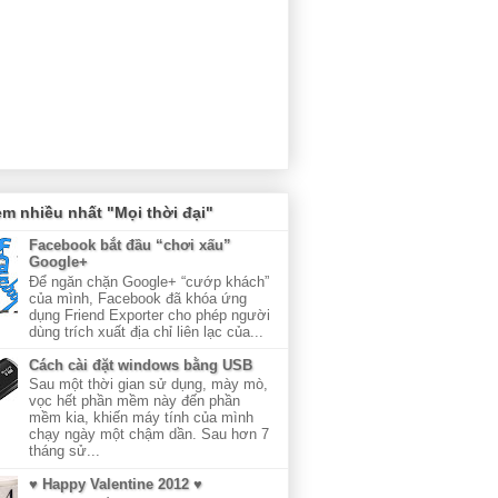
m nhiều nhất "Mọi thời đại"
Facebook bắt đầu “chơi xấu”
Google+
Để ngăn chặn Google+ “cướp khách”
của mình, Facebook đã khóa ứng
dụng Friend Exporter cho phép người
dùng trích xuất địa chỉ liên lạc của...
Cách cài đặt windows bằng USB
Sau một thời gian sử dụng, mày mò,
vọc hết phần mềm này đến phần
mềm kia, khiến máy tính của mình
chạy ngày một chậm dần. Sau hơn 7
tháng sử...
♥ Happy Valentine 2012 ♥