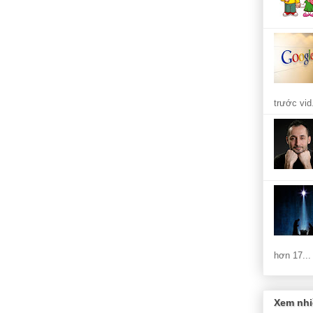
trước vid.
hơn 17...
Xem nhi