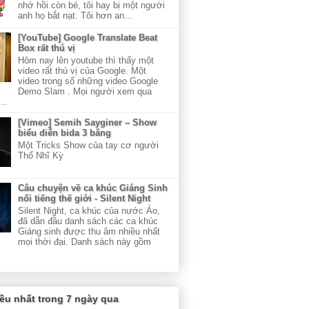
nhớ hồi còn bé, tôi hay bị một người
anh họ bắt nạt. Tôi hơn an...
[YouTube] Google Translate Beat
Box rất thú vị
Hôm nay lên youtube thì thấy một
video rất thú vị của Google. Một
video trong số những video Google
Demo Slam . Mọi người xem qua
..
[Vimeo] Semih Sayginer – Show
biểu diễn bida 3 băng
Một Tricks Show của tay cơ người
Thổ Nhĩ Kỳ
Câu chuyện về ca khúc Giáng Sinh
nổi tiếng thế giới - Silent Night
Silent Night, ca khúc của nước Áo,
đã dẫn đầu danh sách các ca khúc
Giáng sinh được thu âm nhiều nhất
mọi thời đại. Danh sách này gồm
ều nhất trong 7 ngày qua