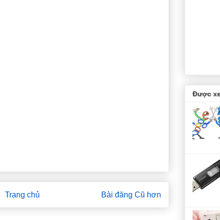
Được xe
Trang chủ
Bài đăng Cũ hơn