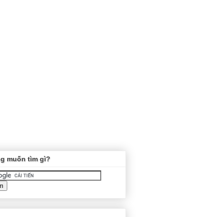
g muốn tìm gì?