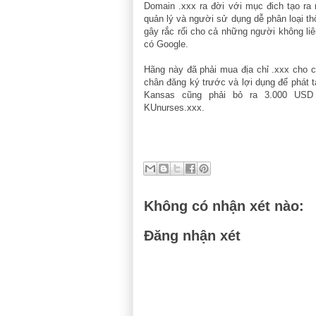
Domain .xxx ra đời với mục đich tạo ra
quản lý và người sử dụng dễ phân loại thô
gây rắc rối cho cả những người không liê
có Google.
Hãng này đã phải mua địa chỉ .xxx cho c
chân đăng ký trước và lợi dụng để phát
Kansas cũng phải bỏ ra 3.000 USD 
KUnurses.xxx.
Không có nhận xét nào:
Đăng nhận xét