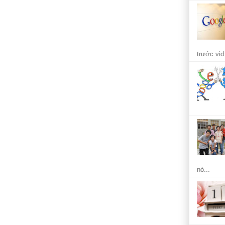
trước vid.
nó...