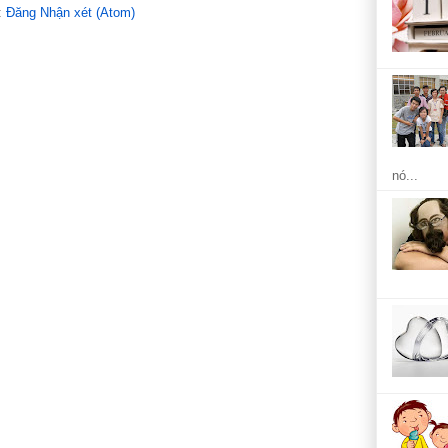
:
Đăng Nhận xét (Atom)
nó...