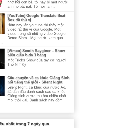
nhớ hồi còn bé, tôi hay bị một người
anh họ bắt nạt. Tôi hơn an...
[YouTube] Google Translate Beat
Box rất thú vị
Hôm nay lên youtube thì thấy một
video rất thú vị của Google. Một
video trong số những video Google
Demo Slam . Mọi người xem qua
..
[Vimeo] Semih Sayginer – Show
biểu diễn bida 3 băng
Một Tricks Show của tay cơ người
Thổ Nhĩ Kỳ
Câu chuyện về ca khúc Giáng Sinh
nổi tiếng thế giới - Silent Night
Silent Night, ca khúc của nước Áo,
đã dẫn đầu danh sách các ca khúc
Giáng sinh được thu âm nhiều nhất
mọi thời đại. Danh sách này gồm
ều nhất trong 7 ngày qua