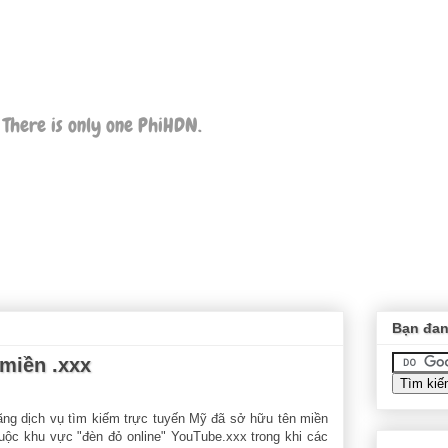
 There is only one PhiHDN.
Bạn đan
miền .xxx
ng dịch vụ tìm kiếm trực tuyến Mỹ đã sở hữu tên miền
uộc khu vực "đèn đỏ online" YouTube.xxx trong khi các