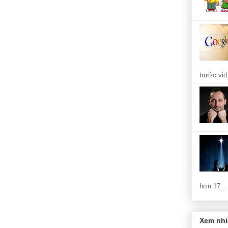
trước vid.
hơn 17...
Xem nhi