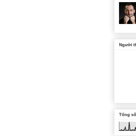
Người t
Tổng số