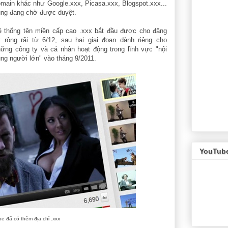
main khác như Google.xxx, Picasa.xxx, Blogspot.xxx...
ũng đang chờ được duyệt.
ệ thống tên miền cấp cao .xxx bắt đầu được cho đăng
 rộng rãi từ 6/12, sau hai giai đoạn dành riêng cho
ững công ty và cá nhân hoạt động trong lĩnh vực "nội
ng người lớn" vào tháng 9/2011.
YouTub
e đã có thêm địa chỉ .xxx