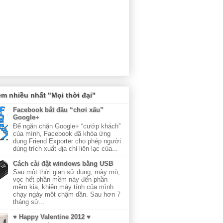
m nhiều nhất "Mọi thời đại"
Facebook bắt đầu “chơi xấu”
Google+
Để ngăn chặn Google+ “cướp khách”
của mình, Facebook đã khóa ứng
dụng Friend Exporter cho phép người
dùng trích xuất địa chỉ liên lạc của...
Cách cài đặt windows bằng USB
Sau một thời gian sử dụng, mày mò,
vọc hết phần mềm này đến phần
mềm kia, khiến máy tính của mình
chạy ngày một chậm dần. Sau hơn 7
tháng sử...
♥ Happy Valentine 2012 ♥