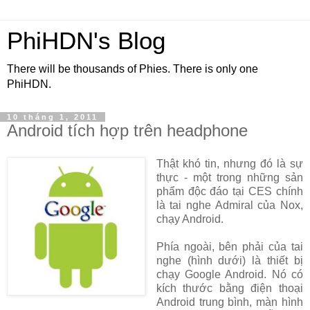
PhiHDN's Blog
There will be thousands of Phies. There is only one
PhiHDN.
10 tháng 1, 2011
Android tích hợp trên headphone
Thật khó tin, nhưng đó là sự
thực - một trong những sản
phẩm độc đáo tại CES chính
là tai nghe Admiral của Nox,
chạy Android.
Phía ngoài, bên phải của tai
nghe (hình dưới) là thiết bị
chạy Google Android. Nó có
kích thước bằng điện thoại
Android trung bình, màn hình