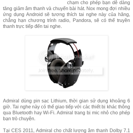
chạm cho phép bạn dễ dàng
tăng giảm âm thanh và chuyển bài hát. Nox mong đợi nhiều
ứng dụng Android sẽ tương thích tai nghe này của hãng,
chẳng hạn chương trình radio, Pandora, sẽ có thể truyền
thanh trực tiếp đến tai nghe.
Admiral dùng pin sạc Lithium, thời gian sử dụng khoảng 6
giờ. Tai nghe này có thể giao tiếp với các thiết bị khác thông
qua Bluetooth hay Wi-Fi. Admiral trang bị mic nhỏ cho phép
bạn trò chuyện.
Tại CES 2011, Admiral cho chất lượng âm thanh Dolby 7.1