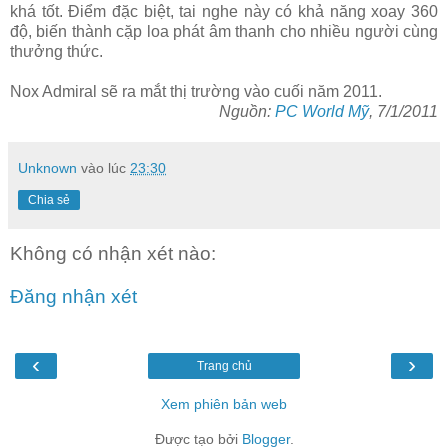
khá tốt. Điểm đặc biệt, tai nghe này có khả năng xoay 360
độ, biến thành cặp loa phát âm thanh cho nhiều người cùng
thưởng thức.
Nox Admiral sẽ ra mắt thị trường vào cuối năm 2011.
Nguồn:
PC World Mỹ
, 7/1/2011
Unknown
vào lúc
23:30
Chia sẻ
Không có nhận xét nào:
Đăng nhận xét
‹
›
Trang chủ
Xem phiên bản web
Được tạo bởi
Blogger
.