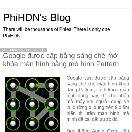
PhiHDN's Blog
There will be thousands of Phies. There is only one
PhiHDN.
20 tháng 11, 2011
Google được cấp bằng sáng chế mở
khóa màn hình bằng mô hình Pattern
Google vừa được cấp bằng
sáng chế cho màn hình khóa
dạng Pattern, cách khóa màn
hình dạng này chỉ cho phép
mở máy khi người dùng vẽ
lại đường đi đúng trên 9 điểm
hiển thị trên màn hình mà
mình đã cài đặt trước đó.
Đọc thêm:
Apple được cấp