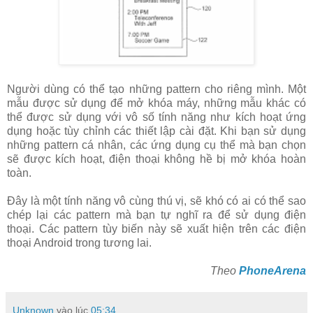
Người dùng có thể tạo những pattern cho riêng mình. Một
mẫu được sử dụng để mở khóa máy, những mẫu khác có
thể được sử dụng với vô số tính năng như kích hoạt ứng
dụng hoặc tùy chỉnh các thiết lập cài đặt. Khi bạn sử dụng
những pattern cá nhân, các ứng dụng cụ thể mà bạn chọn
sẽ được kích hoạt, điện thoại không hề bị mở khóa hoàn
toàn.
Đây là một tính năng vô cùng thú vị, sẽ khó có ai có thể sao
chép lại các pattern mà bạn tự nghĩ ra để sử dụng điện
thoại. Các pattern tùy biến này sẽ xuất hiện trên các điện
thoại Android trong tương lai.
Theo
PhoneArena
Unknown
vào lúc
05:34